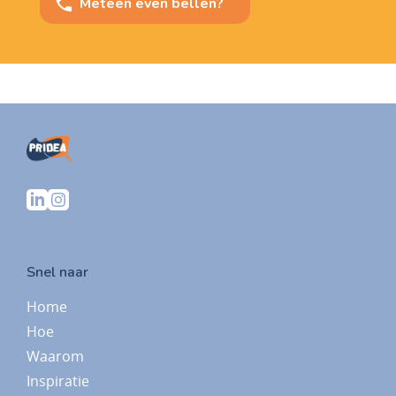
Meteen even bellen?
Snel naar
Home
Hoe
Waarom
Inspiratie