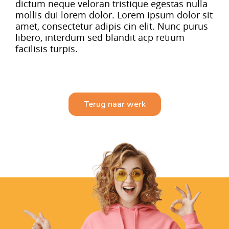
dictum neque veloran tristique egestas nulla
mollis dui lorem dolor. Lorem ipsum dolor sit
amet, consectetur adipis cin elit. Nunc purus
libero, interdum sed blandit acp retium
facilisis turpis.
Terug naar werk