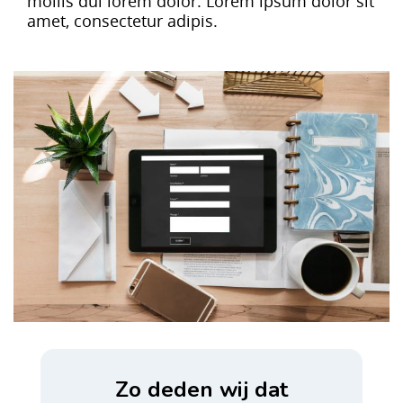
mollis dui lorem dolor. Lorem ipsum dolor sit
amet, consectetur adipis.
Zo deden wij dat