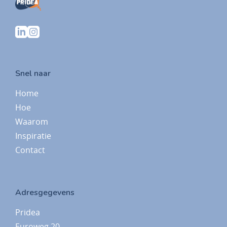
Snel naar
Home
Hoe
Waarom
Inspiratie
Contact
Adresgegevens
Pridea
Euroweg 20