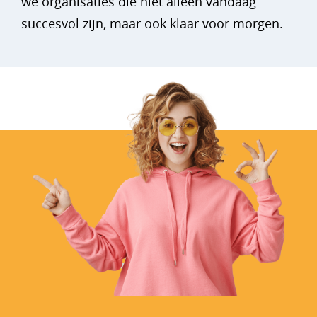
we organisaties die niet alleen vandaag
succesvol zijn, maar ook klaar voor morgen.