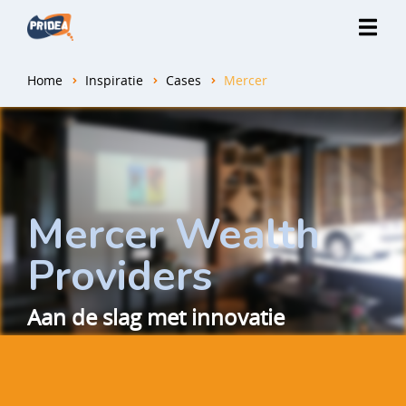
Home
Inspiratie
Cases
Mercer
Mercer Wealth
Providers
Aan de slag met innovatie