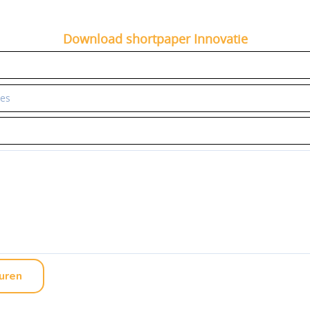
Download shortpaper Innovatie
uren